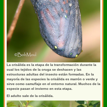
La crisálida es la etapa de la transformación durante la
cual los tejidos de la oruga se deshacen y las
estructuras adultas del insecto están formadas. En la
mayoría de las especies la crisálida es marrón o verde y
sirve como camuflaje en el entorno natural. Muchos de la
especie pasan el invierno en esta etapa.
El adulto sale de la crisálida.