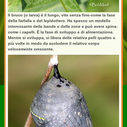
Il bruco (o larva) è il lungo, vite senza fine-come la fase
della farfalla o del lepidottero. Ha spesso un modello
interessante delle bande o delle zone e può avere spina-
come i capelli. È la fase di sviluppo e di alimentazione.
Mentre si sviluppa, si libera delle relativa pelli quattro o
più volte in modo da accludere il relativo corpo
velocemente crescente.